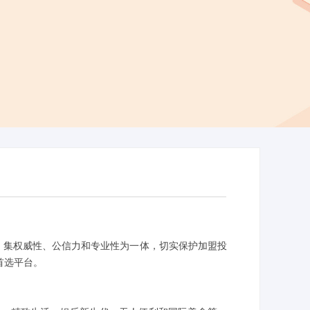
0届，集权威性、公信力和专业性为一体，切实保护加盟投
首选平台。