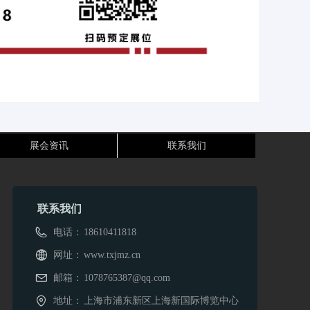
展会资讯
联系我们
联系我们
电话：
18610411818
网址：
www.txjmz.cn
邮箱：
1078765387@qq.com
地址：
上海市浦东新区上海新国际博览中心