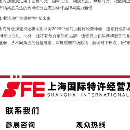
E上海加盟展汇聚了面点时光、卤味江湖、潮饮态度、烘焙时光、社区商
市场高度关注的热点细分业态的标杆品牌与实力新锐
专业活动行业领袖“智”塑未来
E上海餐饮加盟展还将同期举办2026中国商业特许经营峰会、连锁行业
列专业活动。此外，还将有数百家知名品牌、连锁行业供应商和服务商
盛会，从不同角度的智慧碰撞，深度梳理市场脉络，解读时下热点，研判