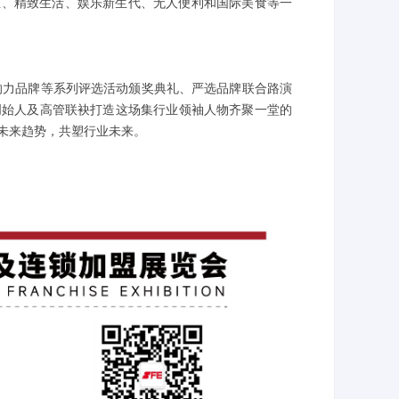
业、精致生活、娱乐新生代、无人便利和国际美食等一
影响力品牌等系列评选活动颁奖典礼、严选品牌联合路演
创始人及高管联袂打造这场集行业领袖人物齐聚一堂的
未来趋势，共塑行业未来。